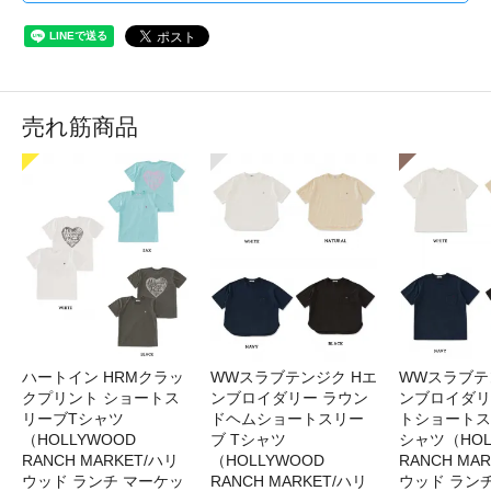
売れ筋商品
ハートイン HRMクラッ
WWスラブテンジク Hエ
WWスラブテ
クプリント ショートス
ンブロイダリー ラウン
ンブロイダリ
リーブTシャツ
ドヘムショートスリー
トショートス
（HOLLYWOOD
ブ Tシャツ
シャツ（HOL
RANCH MARKET/ハリ
（HOLLYWOOD
RANCH MA
ウッド ランチ マーケッ
RANCH MARKET/ハリ
ウッド ラン