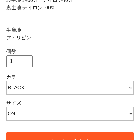
表生地:綿60% ナイロン40%
裏生地:ナイロン100%
生産地
フィリピン
個数
カラー
サイズ