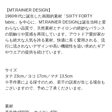
【MT.RAINIER DESIGN】
1960年代に誕生した画期的素材「SIXTY FORTY
fabric」を中心に、MT.RAINIER DESIGNは誕生当時と変
わらない品質で、天然素材とナイロンの絶妙なバランス
の肌触りや質感を再現しています。アウトドア愛好家か
らも絶大な人気を誇る素材。快適に長く愛用される、流
行に流されないデザインや高い機能性を追い求めたギア
やウエアの提供を続けています。
サイズ
タテ 23cm／ヨコ 17cm／マチ 13.5cm
※手作業による採寸のため、若干の誤差が生じる場合も
ございますので、予めご了承くださいませ。
素材