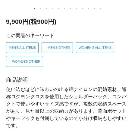
9,900円(税900円)
この商品のキーワード
MEN'S ALL ITEMS
MEN'S OTHER
WOMEN'S ALL ITEMS
WOMEN'S OTHER
商品説明
使い込むほどに味わいの出る綿ナイロンの混紡素材、通
称ロクヨンクロスを使用したショルダーバッグ。コンパ
クトで使いやすいサイズ感ですが、複数の収納スペース
があり、見た目以上の収納力があります。背面ポケット
やキーフックも付属しているので小分け収納もしやすい
です。