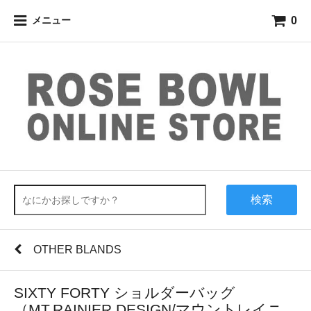
0
メニュー
検索
OTHER BLANDS
SIXTY FORTY ショルダーバッグ
（MT.RAINIER DESIGN/マウントレイニ