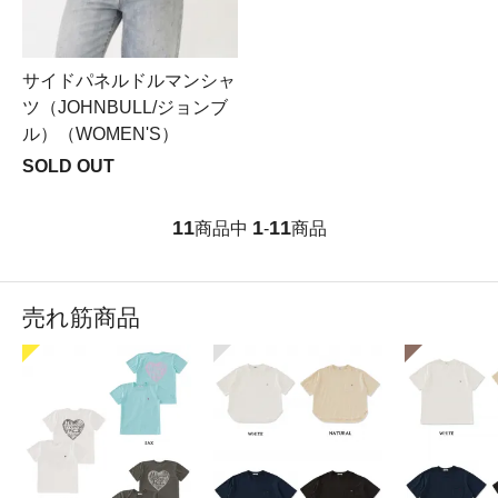
サイドパネルドルマンシャ
ツ（JOHNBULL/ジョンブ
ル）（WOMEN'S）
SOLD OUT
11
1
11
商品中
-
商品
売れ筋商品