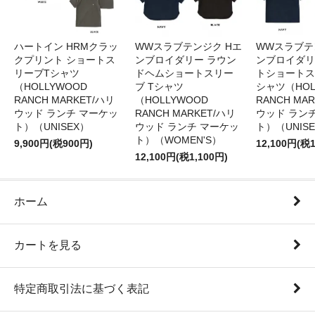
ハートイン HRMクラッ
WWスラブテンジク Hエ
WWスラブテ
クプリント ショートス
ンブロイダリー ラウン
ンブロイダリ
リーブTシャツ
ドヘムショートスリー
トショートス
（HOLLYWOOD
ブ Tシャツ
シャツ（HOL
RANCH MARKET/ハリ
（HOLLYWOOD
RANCH MA
ウッド ランチ マーケッ
RANCH MARKET/ハリ
ウッド ラン
ト）（UNISEX）
ウッド ランチ マーケッ
ト）（UNIS
ト）（WOMEN'S）
9,900円(税900円)
12,100円(税1
12,100円(税1,100円)
ホーム
カートを見る
特定商取引法に基づく表記