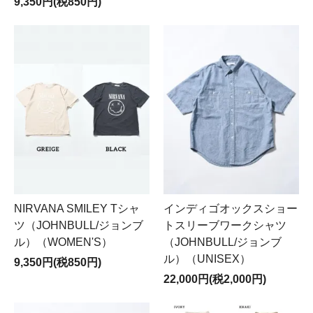
9,350円(税850円)
NIRVANA SMILEY Tシャ
インディゴオックスショー
ツ（JOHNBULL/ジョンブ
トスリーブワークシャツ
ル）（WOMEN'S）
（JOHNBULL/ジョンブ
ル）（UNISEX）
9,350円(税850円)
22,000円(税2,000円)