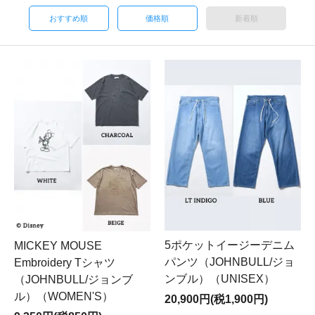
おすすめ順
価格順
新着順
5ポケットイージーデニム
MICKEY MOUSE
パンツ（JOHNBULL/ジョ
Embroidery Tシャツ
ンブル）（UNISEX）
（JOHNBULL/ジョンブ
ル）（WOMEN'S）
20,900円(税1,900円)