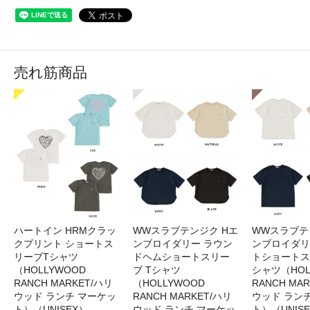
売れ筋商品
ハートイン HRMクラッ
WWスラブテンジク Hエ
WWスラブテ
クプリント ショートス
ンブロイダリー ラウン
ンブロイダリ
リーブTシャツ
ドヘムショートスリー
トショートス
（HOLLYWOOD
ブ Tシャツ
シャツ（HOL
RANCH MARKET/ハリ
（HOLLYWOOD
RANCH MA
ウッド ランチ マーケッ
RANCH MARKET/ハリ
ウッド ラン
ト）（UNISEX）
ウッド ランチ マーケッ
ト）（UNIS