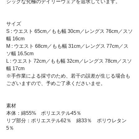
シックな究極のデイリーウェアを追求しています。
サイズ
S : ウエスト 65cm／もも幅 30cm／レングス 76cm／スソ
幅 16cm
M : ウエスト 68cm／もも幅 31cm／レングス 77cm／ス
ソ幅 16.5cm
L : ウエスト 72cm／もも幅 32cm／レングス 78cm／スソ
幅 17cm
※手作業による採寸のため、若干の誤差が生じる場合も
ございますので、予めご了承くださいませ。
素材
本体：綿55% ポリエステル45％
リブ部分：ポリエステル62％ 綿33％ ポリウレタン
5％