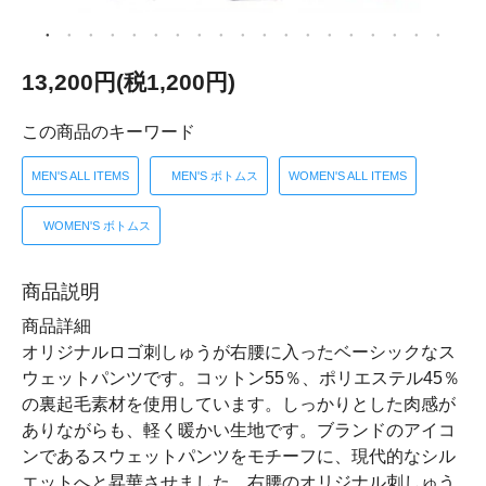
13,200円(税1,200円)
この商品のキーワード
MEN'S ALL ITEMS
MEN'S ボトムス
WOMEN'S ALL ITEMS
WOMEN'S ボトムス
商品説明
商品詳細
オリジナルロゴ刺しゅうが右腰に入ったベーシックなス
ウェットパンツです。コットン55％、ポリエステル45％
の裏起毛素材を使用しています。しっかりとした肉感が
ありながらも、軽く暖かい生地です。ブランドのアイコ
ンであるスウェットパンツをモチーフに、現代的なシル
エットへと昇華させました。右腰のオリジナル刺しゅう